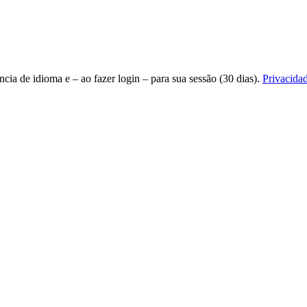
ncia de idioma e – ao fazer login – para sua sessão (30 dias).
Privacida